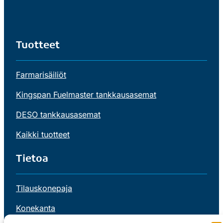
Tuotteet
Farmarisäiliöt
Kingspan Fuelmaster tankkausasemat
DESO tankkausasemat
Kaikki tuotteet
Tietoa
Tilauskonepaja
Konekanta