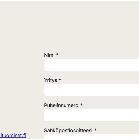
Nimi *
Yritys *
Puhelinnumero *
Sähköpostiosoitteesi *
tuomiset.fi