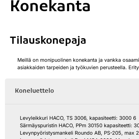
Konekanta
Tilauskonepaja
Meillä on monipuolinen konekanta ja vankka osaami
asiakkaiden tarpeiden ja työkuvien perusteella. Erit
Koneluettelo
Levyleikkuri HACO, TS 3006, kapasiteetti: 3000 6
Särmäyspuristin HACO, PPm 30150 kapasiteetti: 3
Levynpyöristysmankeli Roundo AB, PS-205, max