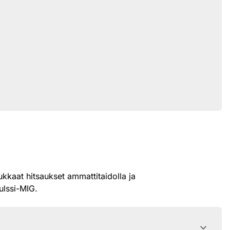
kkaat hitsaukset ammattitaidolla ja
lssi-MIG.