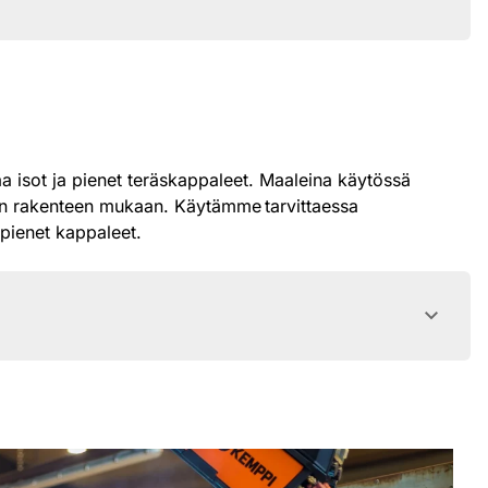
 isot ja pienet teräskappaleet. Maaleina käytössä
ävän rakenteen mukaan. Käytämme tarvittaessa
pienet kappaleet.